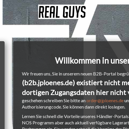
Willkommen in unse
Wir freuen uns, Sie in unserem neuen B2B-Portal begrü
(b2b.jploenes.de) existiert nicht 
dortigen Zugangsdaten hier nicht
geschehen schreiben Sie bitte an
order@jploenes.de
un
Authorisierungcode. Sie können dann direkt loslegen.
Lernen Sie schnell die Vorteile unseres Händler-Portals
NOS Programm aber auch aktuell verfügbare Lagerarti
Rechnungen ein. Sie werden schnell die Vorzüge der Pl