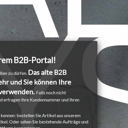
rem B2B-Portal!
Das alte B2B
ßen zu dürfen.
mehr und Sie können Ihre
 verwenden.
Falls noch nicht
d erfragen Ihre Kundennummer und Ihren
 kennen: bestellen Sie Artikel aus unserem
kel. Oder sehen Sie bestehende Aufträge und
attform kennenlernen.