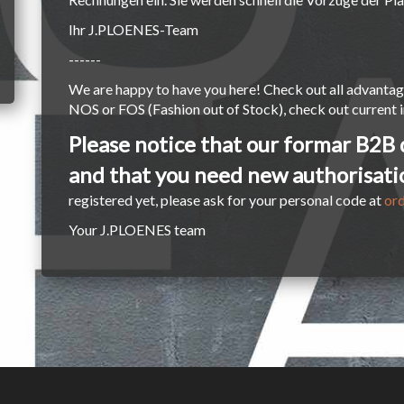
Ihr J.PLOENES-Team
------
We are happy to have you here! Check out all advantag
NOS or FOS (Fashion out of Stock), check out current i
Please notice that our formar B2B
and that you need new authorisatio
registered yet, please ask for your personal code at
or
Your J.PLOENES team